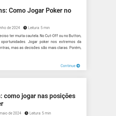
ons: Como Jogar Poker no
unho de 2024
Leitura: 5 min
reciso ter muita cautela. No Cut-Off ou no Button,
oportunidades. Jogar poker nos extremos da
ntras, mas as decisões são mais claras. Porém,
Continue
s: como jogar nas posições
er
maio de 2024
Leitura: 5 min