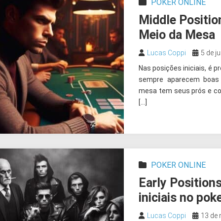
POKER ONLINE
Middle Positi
Meio da Mesa
Lucas Coppi
5 de j
Nas posições iniciais, é p
sempre aparecem boas 
mesa tem seus prós e co
[…]
POKER ONLINE
Early Position
iniciais no pok
Lucas Coppi
13 de 