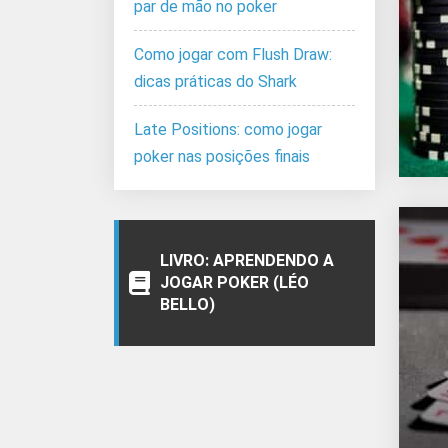
par de mão no poker
Como jogar com Flush Draw:
dicas práticas do Shark
Late Positions: como jogar
poker nas posições finais
LIVRO: APRENDENDO A
JOGAR POKER (LÉO
BELLO)