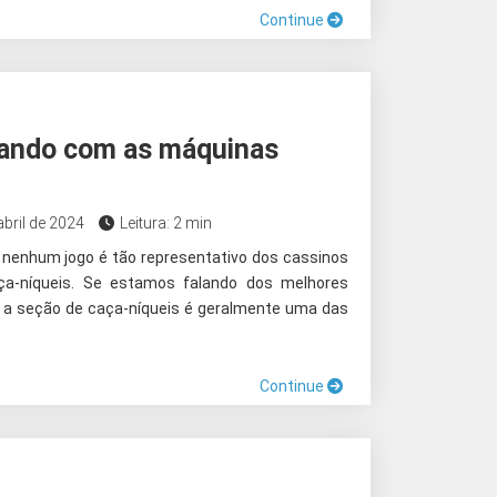
Continue
ando com as máquinas
abril de 2024
Leitura: 2 min
 nenhum jogo é tão representativo dos cassinos
a-níqueis. Se estamos falando dos melhores
l, a seção de caça-níqueis é geralmente uma das
Continue