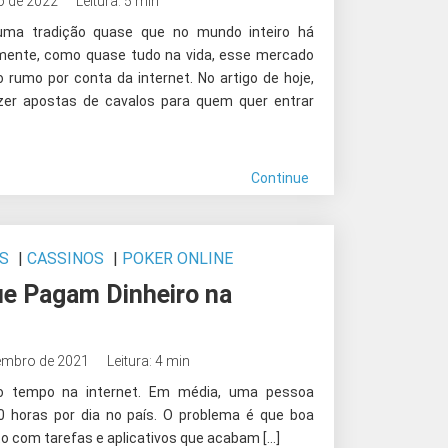
o de 2022
Leitura: 5 min
uma tradição quase que no mundo inteiro há
mente, como quase tudo na vida, esse mercado
umo por conta da internet. No artigo de hoje,
zer apostas de cavalos para quem quer entrar
Continue
S
|
CASSINOS
|
POKER ONLINE
ue Pagam Dinheiro na
embro de 2021
Leitura: 4 min
to tempo na internet. Em média, uma pessoa
 horas por dia no país. O problema é que boa
o com tarefas e aplicativos que acabam […]