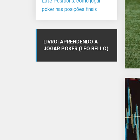
Late Positions: como jogar
poker nas posições finais
LIVRO: APRENDENDO A
JOGAR POKER (LÉO BELLO)