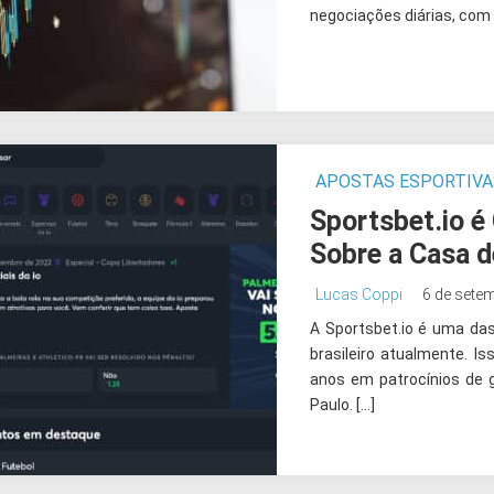
negociações diárias, com
APOSTAS ESPORTIVA
Sportsbet.io é
Sobre a Casa 
Lucas Coppi
6 de sete
A Sportsbet.io é uma da
brasileiro atualmente. I
anos em patrocínios de 
Paulo. […]