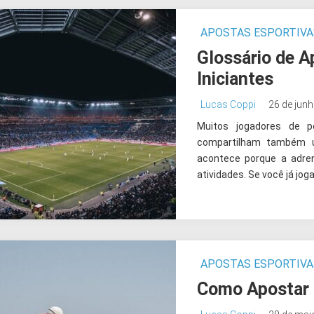
APOSTAS ESPORTIVA
Glossário de A
Iniciantes
Lucas Coppi
26 de jun
Muitos jogadores de po
compartilham também u
acontece porque a adren
atividades. Se você já joga
APOSTAS ESPORTIVA
Como Apostar