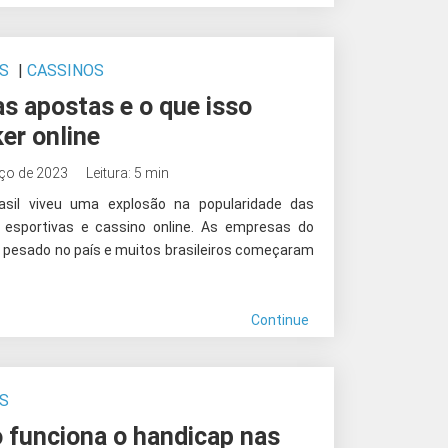
S
|
CASSINOS
as apostas e o que isso
er online
ço de 2023
Leitura: 5 min
asil viveu uma explosão na popularidade das
 esportivas e cassino online. As empresas do
r pesado no país e muitos brasileiros começaram
Continue
S
 funciona o handicap nas