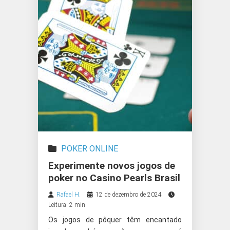
POKER ONLINE
Experimente novos jogos de
poker no Casino Pearls Brasil
Rafael H.
12 de dezembro de 2024
Leitura: 2 min
Os jogos de pôquer têm encantado