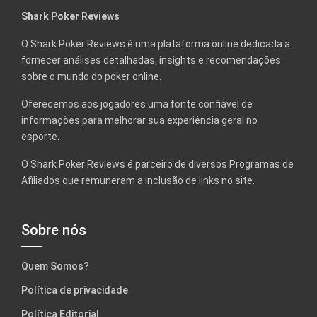
Shark Poker Reviews
O Shark Poker Reviews é uma plataforma online dedicada a
fornecer análises detalhadas, insights e recomendações
sobre o mundo do poker online.
Oferecemos aos jogadores uma fonte confiável de
informações para melhorar sua experiência geral no
esporte.
O Shark Poker Reviews é parceiro de diversos Programas de
Afiliados que remuneram a inclusão de links no site.
Sobre nós
Quem Somos?
Política de privacidade
Política Editorial