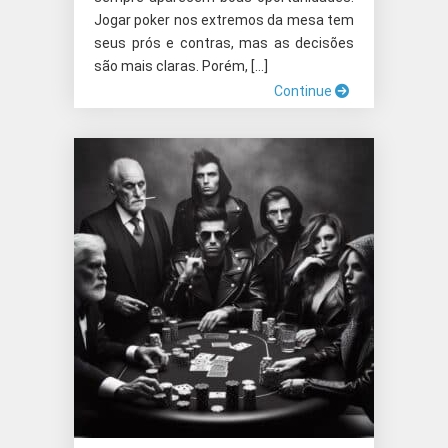
Jogar poker nos extremos da mesa tem
seus prós e contras, mas as decisões
são mais claras. Porém, […]
Continue