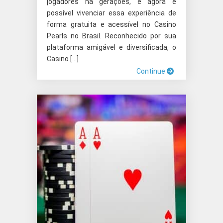
jogadores há gerações, e agora é
possível vivenciar essa experiência de
forma gratuita e acessível no Casino
Pearls no Brasil. Reconhecido por sua
plataforma amigável e diversificada, o
Casino […]
Continue