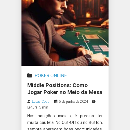
POKER ONLINE
Middle Positions: Como
Jogar Poker no Meio da Mesa
Lucas Coppi
5 de junho de 2024
Leitura: 5 min
Nas posições iniciais, é preciso ter
muita cautela. No Cut-Off ou no Button,
sempre aparecem boas oportunidades.