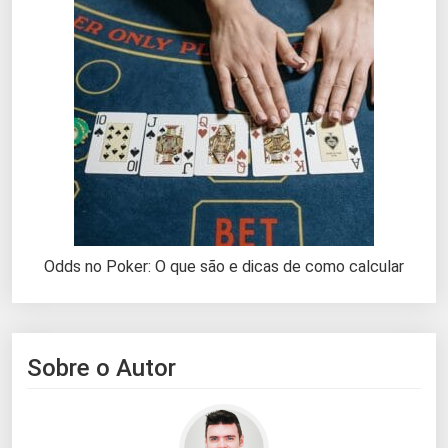
Odds no Poker: O que são e dicas de como calcular
Sobre o Autor