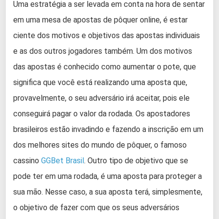
Uma estratégia a ser levada em conta na hora de sentar
em uma mesa de apostas de pôquer online, é estar
ciente dos motivos e objetivos das apostas individuais
e as dos outros jogadores também. Um dos motivos
das apostas é conhecido como aumentar o pote, que
significa que você está realizando uma aposta que,
provavelmente, o seu adversário irá aceitar, pois ele
conseguirá pagar o valor da rodada. Os apostadores
brasileiros estão invadindo e fazendo a inscrição em um
dos melhores sites do mundo de pôquer, o famoso
cassino
GGBet Brasil
. Outro tipo de objetivo que se
pode ter em uma rodada, é uma aposta para proteger a
sua mão. Nesse caso, a sua aposta terá, simplesmente,
o objetivo de fazer com que os seus adversários