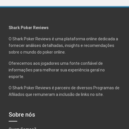
Shark Poker Reviews
O Shark Poker Reviews é uma plataforma online dedicada a
fornecer análises detalhadas, insights e recomendações
sobre o mundo do poker online.
Oferecemos aos jogadores uma fonte confiável de
informações para melhorar sua experiência geral no
esporte.
O Shark Poker Reviews é parceiro de diversos Programas de
Afiliados que remuneram a inclusão de links no site.
Sobre nós