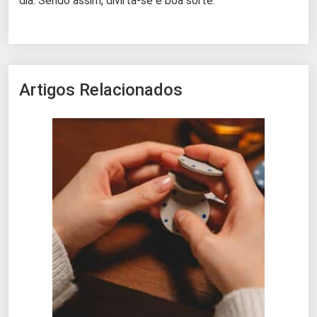
dia. Sendo assim, divirta-se e boa sorte.
Artigos Relacionados