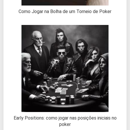
Como Jogar na Bolha de um Torneio de Poker
Early Positions: como jogar nas posições iniciais no
poker