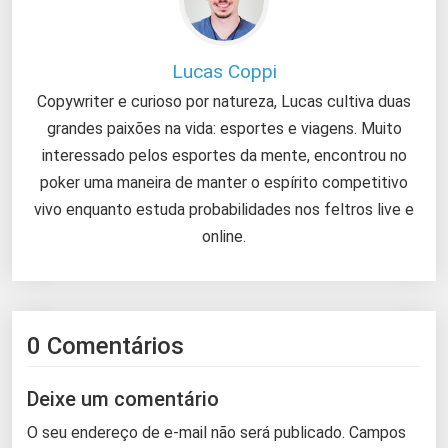
Lucas Coppi
Copywriter e curioso por natureza, Lucas cultiva duas
grandes paixões na vida: esportes e viagens. Muito
interessado pelos esportes da mente, encontrou no
poker uma maneira de manter o espírito competitivo
vivo enquanto estuda probabilidades nos feltros live e
online.
0 Comentários
Deixe um comentário
O seu endereço de e-mail não será publicado.
Campos