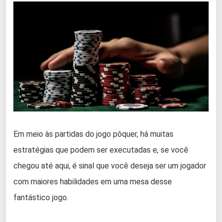
Em meio às partidas do jogo pôquer, há muitas
estratégias que podem ser executadas e, se você
chegou até aqui, é sinal que você deseja ser um jogador
com maiores habilidades em uma mesa desse
fantástico jogo.