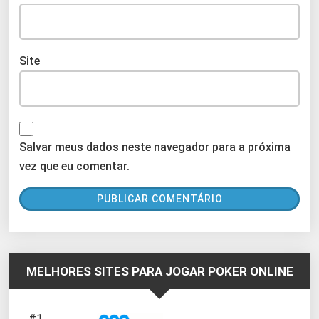
Site
Salvar meus dados neste navegador para a próxima
vez que eu comentar.
MELHORES SITES PARA JOGAR POKER ONLINE
#1