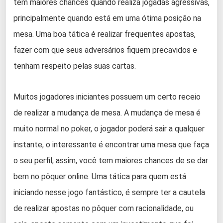
tem maiores chances quando realiza jogadas agressivas,
principalmente quando está em uma ótima posição na
mesa. Uma boa tática é realizar frequentes apostas,
fazer com que seus adversários fiquem precavidos e
tenham respeito pelas suas cartas.
Muitos jogadores iniciantes possuem um certo receio
de realizar a mudança de mesa. A mudança de mesa é
muito normal no poker, o jogador poderá sair a qualquer
instante, o interessante é encontrar uma mesa que faça
o seu perfil, assim, você tem maiores chances de se dar
bem no pôquer online. Uma tática para quem está
iniciando nesse jogo fantástico, é sempre ter a cautela
de realizar apostas no pôquer com racionalidade, ou