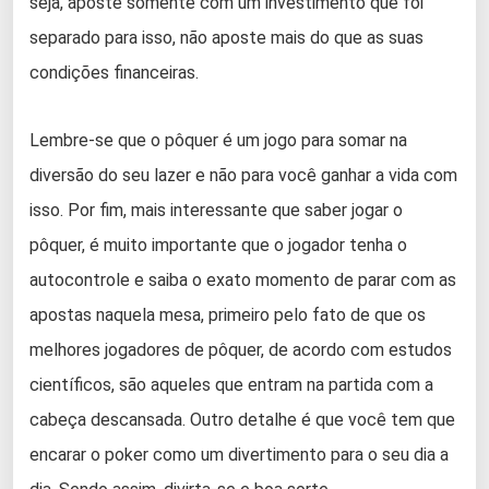
seja, aposte somente com um investimento que foi
separado para isso, não aposte mais do que as suas
condições financeiras.
Lembre-se que o pôquer é um jogo para somar na
diversão do seu lazer e não para você ganhar a vida com
isso. Por fim, mais interessante que saber jogar o
pôquer, é muito importante que o jogador tenha o
autocontrole e saiba o exato momento de parar com as
apostas naquela mesa, primeiro pelo fato de que os
melhores jogadores de pôquer, de acordo com estudos
científicos, são aqueles que entram na partida com a
cabeça descansada. Outro detalhe é que você tem que
encarar o poker como um divertimento para o seu dia a