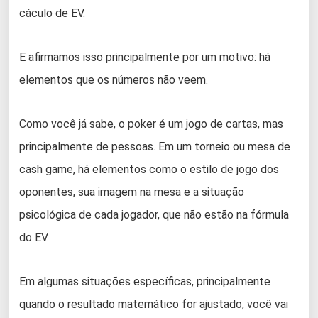
cáculo de EV.
E afirmamos isso principalmente por um motivo: há
elementos que os números não veem.
Como você já sabe, o poker é um jogo de cartas, mas
principalmente de pessoas. Em um torneio ou mesa de
cash game, há elementos como o estilo de jogo dos
oponentes, sua imagem na mesa e a situação
psicológica de cada jogador, que não estão na fórmula
do EV.
Em algumas situações específicas, principalmente
quando o resultado matemático for ajustado, você vai