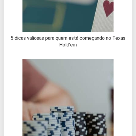
5 dicas valiosas para quem está começando no Texas
Hold’em