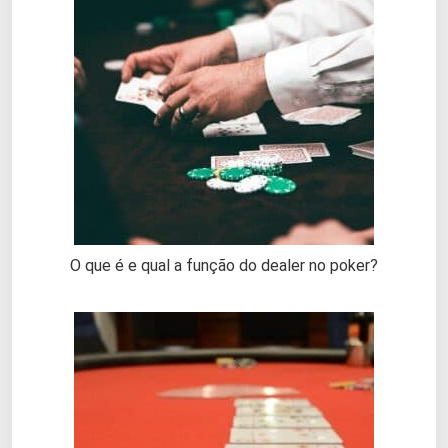
O que é e qual a função do dealer no poker?