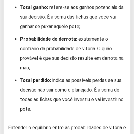
Total ganho:
refere-se aos ganhos potenciais da
sua decisão. É a soma das fichas que você vai
ganhar se puxar aquele pote;
Probabilidade de derrota:
exatamente o
contrário da probabilidade de vitória. O quão
provável é que sua decisão resulte em derrota na
mão;
Total perdido:
indica as possíveis perdas se sua
decisão não sair como o planejado. É a soma de
todas as fichas que você investiu e vai investir no
pote.
Entender o equilíbrio entre as probabilidades de vitória e