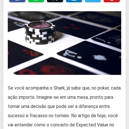
Se você acompanha o Shark, já sabe que, no poker, cada
ação importa. Imagine-se em uma mesa, pronto para
tomar uma decisão que pode ser a diferença entre
sucesso e fracasso no torneio. No artigo de hoje, você
vai entender como o conceito de Expected Value no