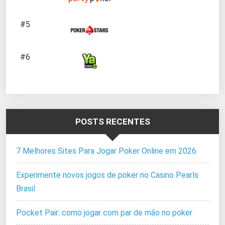
#5
#6
POSTS RECENTES
7 Melhores Sites Para Jogar Poker Online em 2026
Experimente novos jogos de poker no Casino Pearls
Brasil
Pocket Pair: como jogar com par de mão no poker