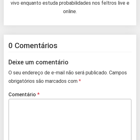
vivo enquanto estuda probabilidades nos feltros live e
online.
0 Comentários
Deixe um comentário
O seu endereço de e-mail não será publicado.
Campos
obrigatórios são marcados com
*
Comentário
*