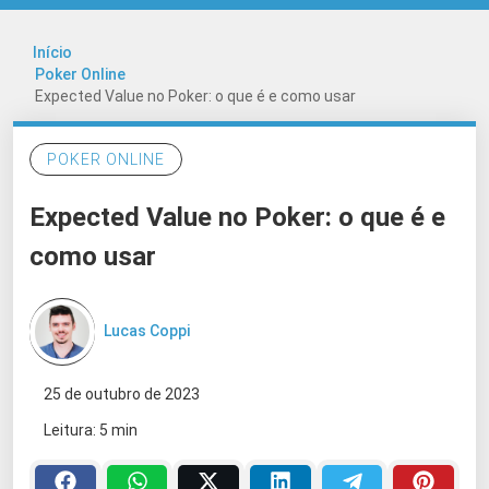
Início
Poker Online
Expected Value no Poker: o que é e como usar
POKER ONLINE
Expected Value no Poker: o que é e
como usar
Lucas Coppi
25 de outubro de 2023
Leitura: 5 min