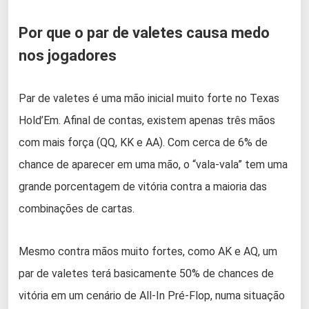
Por que o par de valetes causa medo
nos jogadores
Par de valetes é uma mão inicial muito forte no Texas
Hold’Em. Afinal de contas, existem apenas três mãos
com mais força (QQ, KK e AA). Com cerca de 6% de
chance de aparecer em uma mão, o “vala-vala” tem uma
grande porcentagem de vitória contra a maioria das
combinações de cartas.
Mesmo contra mãos muito fortes, como AK e AQ, um
par de valetes terá basicamente 50% de chances de
vitória em um cenário de All-In Pré-Flop, numa situação