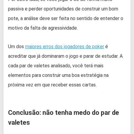
passiva e perder oportunidades de construir um bom
pote, a análise deve ser feita no sentido de entender o
motivo da falta de agressividade.
Um dos
maiores erros dos jogadores de poker
é
acreditar que já dominaram o jogo e parar de estudar. A
cada par de valetes analisado, você terá mais
elementos para construir uma boa estratégia na
próxima vez em que receber essas cartas.
Conclusão: não tenha medo do par de
valetes