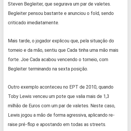
Steven Begleiter, que segurava um par de valetes.
Begleiter pensou bastante e anunciou o fold, sendo
criticado imediatamente.
Mais tarde, o jogador explicou que, pela situação do
torneio e da mão, sentiu que Cada tinha uma mão mais
forte. Joe Cada acabou vencendo o torneio, com
Begleiter terminando na sexta posição.
Outro exemplo aconteceu no EPT de 2010, quando
Toby Lewis venceu um pote que valia mais de 1,3
milhão de Euros com um par de valetes. Neste caso,
Lewis jogou a mão de forma agressiva, aplicando re-
raise pré-flop e apostando em todas as streets.