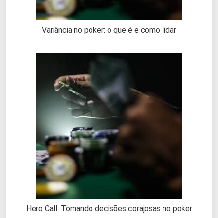
Variância no poker: o que é e como lidar
Hero Call: Tomando decisões corajosas no poker