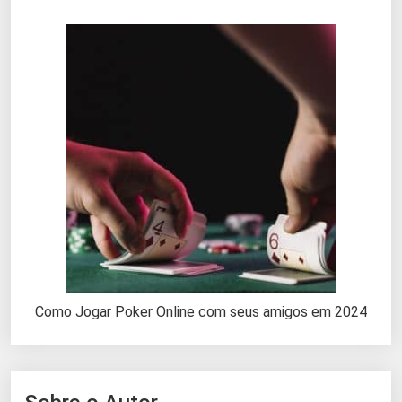
Como Jogar Poker Online com seus amigos em 2024