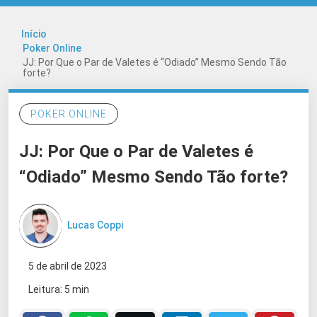
Início
Poker Online
JJ: Por Que o Par de Valetes é “Odiado” Mesmo Sendo Tão
forte?
POKER ONLINE
JJ: Por Que o Par de Valetes é
“Odiado” Mesmo Sendo Tão forte?
Lucas Coppi
5 de abril de 2023
Leitura: 5 min