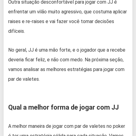
Outra situação desconfortável para jogar com JJ é
enfrentar um vilão muito agressivo, que costuma aplicar
raises e re-raises e vai fazer você tomar decisões
difíceis.
No geral, JJ é uma mão forte, e o jogador que a recebe
deveria ficar feliz, e não com medo. Na próxima seção,
vamos analisar as melhores estratégias para jogar com
par de valetes.
Qual a melhor forma de jogar com JJ
A melhor maneira de jogar com par de valetes no poker
é ter uma estratégia sólida para cada situação. Vamos