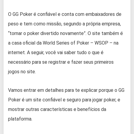
O GG Poker é confiável e conta com embaixadores de
peso e tem como missão, segundo a própria empresa,
“tornar o poker divertido novamente”. O site também é
a casa oficial da World Series of Poker – WSOP – na
internet. A seguir, você vai saber tudo o que é
necessário para se registrar e fazer seus primeiros
jogos no site.
Vamos entrar em detalhes para te explicar porque o GG
Poker é um site confiável e seguro para jogar poker, e
mostrar outras características e benefícios da
plataforma.