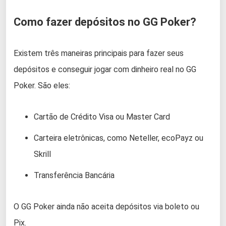
Como fazer depósitos no GG Poker?
Existem três maneiras principais para fazer seus
depósitos e conseguir jogar com dinheiro real no GG
Poker. São eles:
Cartão de Crédito Visa ou Master Card
Carteira eletrônicas, como Neteller, ecoPayz ou
Skrill
Transferência Bancária
O GG Poker ainda não aceita depósitos via boleto ou
Pix.