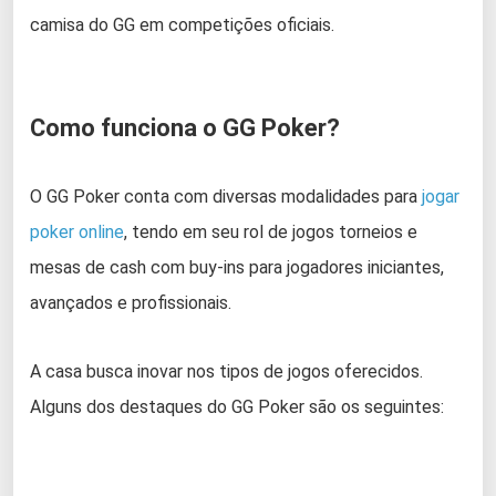
camisa do GG em competições oficiais.
Como funciona o GG Poker?
O GG Poker conta com diversas modalidades para
jogar
poker online
, tendo em seu rol de jogos torneios e
mesas de cash com buy-ins para jogadores iniciantes,
avançados e profissionais.
A casa busca inovar nos tipos de jogos oferecidos.
Alguns dos destaques do GG Poker são os seguintes: