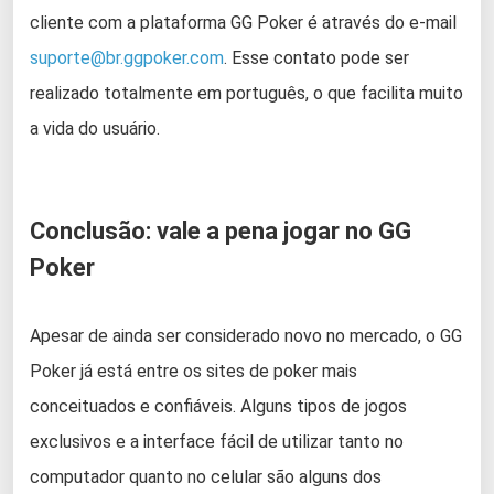
cliente com a plataforma GG Poker é através do e-mail
suporte@br.ggpoker.com
. Esse contato pode ser
realizado totalmente em português, o que facilita muito
a vida do usuário.
Conclusão: vale a pena jogar no GG
Poker
Apesar de ainda ser considerado novo no mercado, o GG
Poker já está entre os sites de poker mais
conceituados e confiáveis. Alguns tipos de jogos
exclusivos e a interface fácil de utilizar tanto no
computador quanto no celular são alguns dos