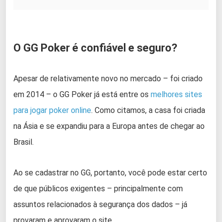
O GG Poker é confiável e seguro?
Apesar de relativamente novo no mercado – foi criado
em 2014 – o GG Poker já está entre os
melhores sites
para jogar poker online
. Como citamos, a casa foi criada
na Ásia e se expandiu para a Europa antes de chegar ao
Brasil.
Ao se cadastrar no GG, portanto, você pode estar certo
de que públicos exigentes – principalmente com
assuntos relacionados à segurança dos dados – já
provaram e aprovaram o site.